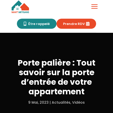
a
Être rappelé
Prendre RDV


Porte palière : Tout
savoir sur la porte
d’entrée de votre
appartement
9 Mai, 2023
Actualités
,
Vidéos